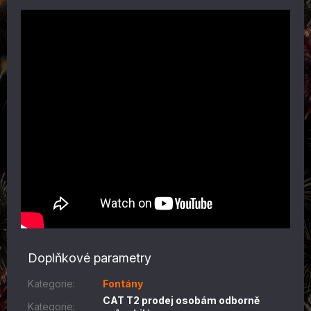
Doplňkové parametry
Kategorie
:
Fontány
CAT T2 prodej osobám odborně
Kategorie
: