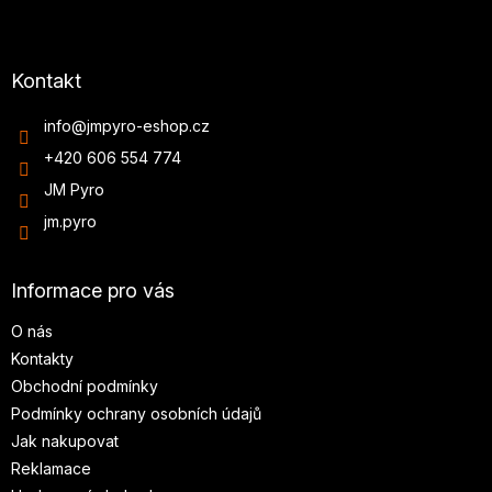
Kontakt
info
@
jmpyro-eshop.cz
+420 606 554 774
JM Pyro
jm.pyro
Informace pro vás
O nás
Kontakty
Obchodní podmínky
Podmínky ochrany osobních údajů
Jak nakupovat
Reklamace