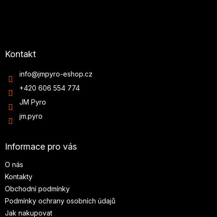
Kontakt
info
@
jmpyro-eshop.cz
+420 606 554 774
JM Pyro
jm.pyro
Informace pro vás
O nás
Kontakty
Obchodní podmínky
Podmínky ochrany osobních údajů
Jak nakupovat