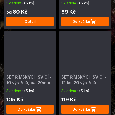
efekty
Skladem
(>5 ks)
Skladem
(>5 ks)
80 Kč
89 Kč
od
Detail
Do košíku
SET ŘÍMSKÝCH SVÍCÍ -
SET ŘÍMSKÝCH SVÍCÍ -
10 výstřelů, cal.20mm
12 ks, 20 výstřelů
Skladem
(>5 ks)
Skladem
(>5 ks)
105 Kč
119 Kč
Do košíku
Do košíku