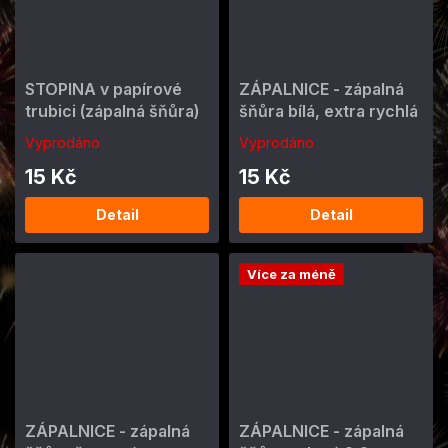
STOPINA v papírové
ZÁPALNICE - zápalná
trubici (zápalná šňůra)
šňůra bílá, extra rychlá
Vyprodáno
Vyprodáno
15 Kč
15 Kč
Detail
Detail
Více za méně
ZÁPALNICE - zápalná
ZÁPALNICE - zápalná