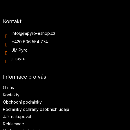
Kontakt
info
@
jmpyro-eshop.cz
+420 606 554 774
JM Pyro
jm.pyro
Informace pro vás
O nás
Kontakty
Obchodní podmínky
Podmínky ochrany osobních údajů
Jak nakupovat
Reklamace