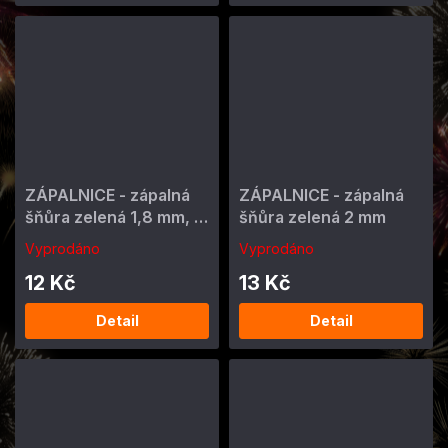
ZÁPALNICE - zápalná
ZÁPALNICE - zápalná
šňůra zelená 1,8 mm, 1
šňůra zelená 2 mm
m
Vyprodáno
Vyprodáno
12 Kč
13 Kč
Detail
Detail