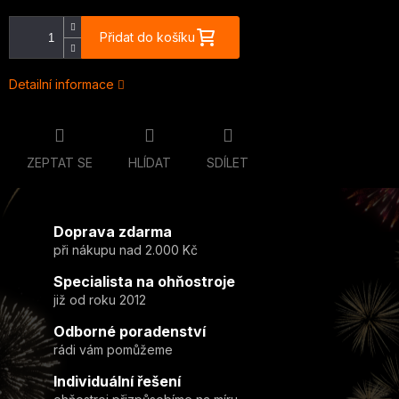
Přidat do košíku
Detailní informace
ZEPTAT SE
HLÍDAT
SDÍLET
Doprava zdarma
při nákupu nad 2.000 Kč
Specialista na ohňostroje
již od roku 2012
Odborné poradenství
rádi vám pomůžeme
Individuální řešení