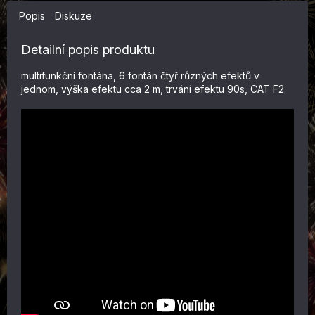
Popis
Diskuze
Detailní popis produktu
multifunkční fontána, 6 fontán čtyř různých efektů v
jednom, výška efektu cca 2 m, trvání efektu 90s, CAT F2.