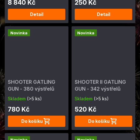
8 840 Kč
250 Kč
Detail
Detail
Novinka
Novinka
SHOOTER GATLING
SHOOTER II GATLING
GUN - 380 výstřelů
GUN - 342 výstřelů
Skladem
(>5 ks)
Skladem
(>5 ks)
780 Kč
520 Kč
Do košíku
Do košíku
Novinka
Novinka