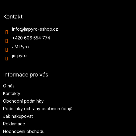
Kontakt
info
@
jmpyro-eshop.cz
+420 606 554 774
JM Pyro
jm.pyro
Informace pro vás
O nás
Kontakty
Obchodní podmínky
Podmínky ochrany osobních údajů
Jak nakupovat
Reklamace
Hodnocení obchodu