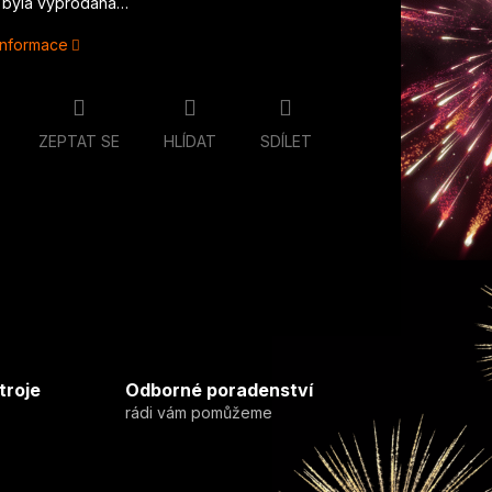
 byla vyprodána…
 informace
ZEPTAT SE
HLÍDAT
SDÍLET
troje
Odborné poradenství
rádi vám pomůžeme