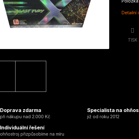
Položka
Detailní
TISK
Doprava zdarma
Specialista na ohňos
při nákupu nad 2.000 Kč
již od roku 2012
Individuální řešení
ohňostroj přizpůsobíme na míru