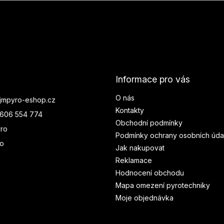
Informace pro vás
O nás
jmpyro-eshop.cz
Kontakty
606 554 774
Obchodní podmínky
ro
Podmínky ochrany osobních úda
ro
Jak nakupovat
Reklamace
Hodnocení obchodu
Mapa omezení pyrotechniky
Moje objednávka