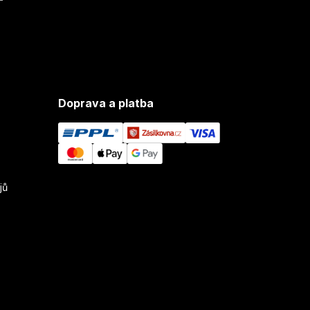
Doprava a platba
jů