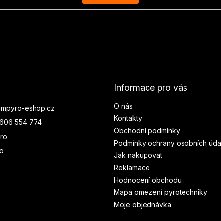
Informace pro vás
O nás
jmpyro-eshop.cz
Kontakty
606 554 774
Obchodní podmínky
ro
Podmínky ochrany osobních úda
ro
Jak nakupovat
Reklamace
Hodnocení obchodu
Mapa omezení pyrotechniky
Moje objednávka