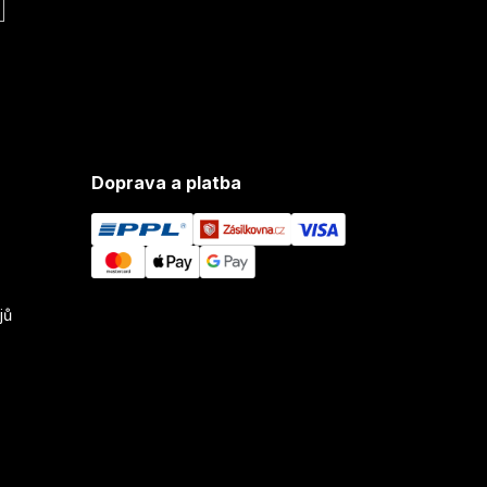
Doprava a platba
jů