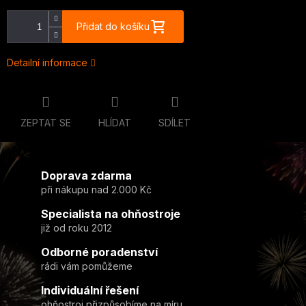
Přidat do košíku
Detailní informace
ZEPTAT SE
HLÍDAT
SDÍLET
Doprava zdarma
při nákupu nad 2.000 Kč
Specialista na ohňostroje
již od roku 2012
Odborné poradenství
rádi vám pomůžeme
Individuální řešení
ohňostroj přizpůsobíme na míru