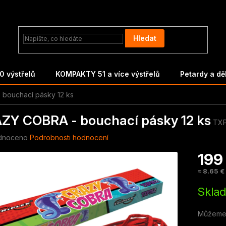
Hledat
 výstřelů
KOMPAKTY 51 a více výstřelů
Petardy a d
bouchací pásky 12 ks
ZY COBRA - bouchací pásky 12 ks
TXP
né
dnoceno
Podrobnosti hodnocení
ení
199
tu
≈ 8.65 €
Měrná
Skla
cena:
ek.
Můžeme 