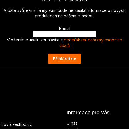
Vložte svůj e-mail a my vám budeme zasílat informace o nových
produktech na našem e-shopu.
E-mail
Vložením e-mailu souhlasíte s
podmínkami ochrany osobních
údajů
Přihlásit se
Informace pro vás
O nás
jmpyro-eshop.cz