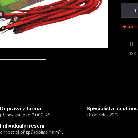
Detailní
TISK
Doprava zdarma
Specialista na ohňos
při nákupu nad 2.000 Kč
již od roku 2012
Individuální řešení
ohňostroj přizpůsobíme na míru