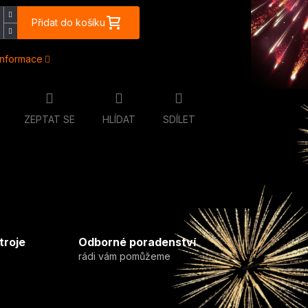
Přidat do košíku
 informace
ZEPTAT SE
HLÍDAT
SDÍLET
troje
Odborné poradenství
rádi vám pomůžeme