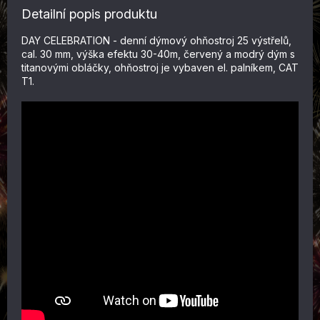
Detailní popis produktu
DAY CELEBRATION - denní dýmový ohňostroj 25 výstřelů,
cal. 30 mm, výška efektu 30-40m, červený a modrý dým s
titanovými obláčky, ohňostroj je vybaven el. palníkem, CAT
T1.