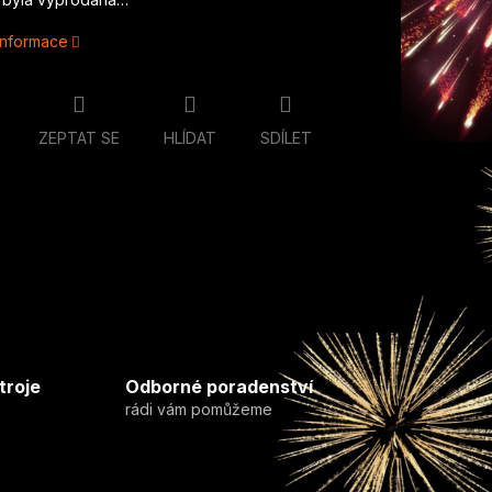
 informace
ZEPTAT SE
HLÍDAT
SDÍLET
troje
Odborné poradenství
rádi vám pomůžeme