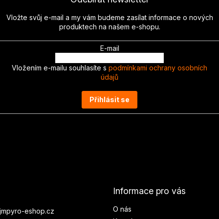
Vložte svůj e-mail a my vám budeme zasílat informace o nových
produktech na našem e-shopu.
E-mail
Vložením e-mailu souhlasíte s
podmínkami ochrany osobních
údajů
Přihlásit se
Informace pro vás
O nás
jmpyro-eshop.cz