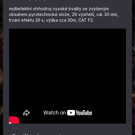
multiefektní ohňostroj vysoké kvality se zvýšeným
obsahem pyrotechnické slože, 26 výstřelů, cal. 30 mm,
trvání efektu 26 s, výška cca 30m, CAT F2.