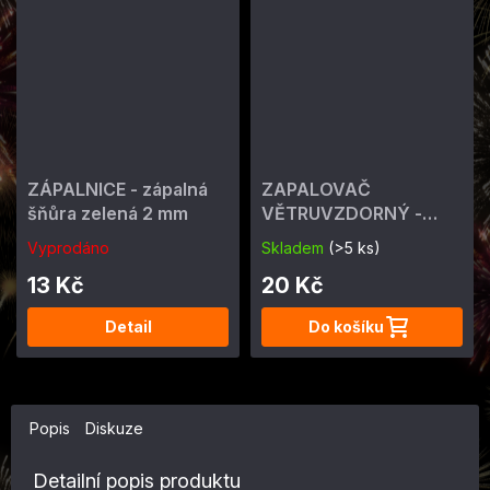
ZÁPALNICE - zápalná
ZAPALOVAČ
šňůra zelená 2 mm
VĚTRUVZDORNÝ -
ohňostrojný 4 min
Vyprodáno
Skladem
(>5 ks)
13 Kč
20 Kč
Detail
Do košíku
Popis
Diskuze
Detailní popis produktu