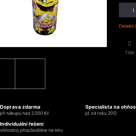
Detailní
TISK
Doprava zdarma
Specialista na ohňos
při nákupu nad 2.000 Kč
již od roku 2012
Individuální řešení
ohňostroj přizpůsobíme na míru