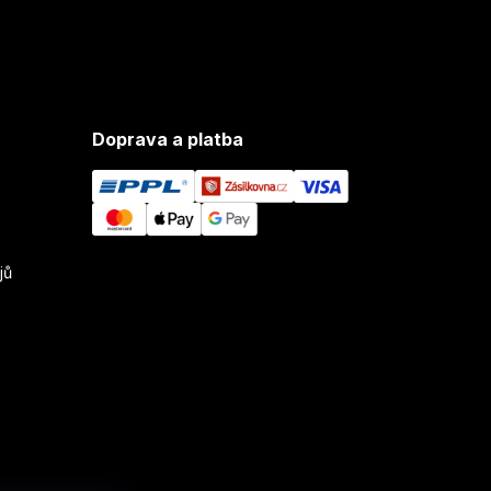
Doprava a platba
jů