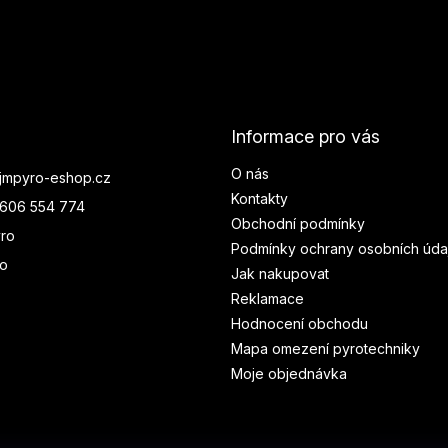
Informace pro vás
O nás
jmpyro-eshop.cz
Kontakty
606 554 774
Obchodní podmínky
ro
Podmínky ochrany osobních úda
ro
Jak nakupovat
Reklamace
Hodnocení obchodu
Mapa omezení pyrotechniky
Moje objednávka