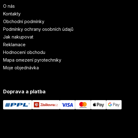
O nás
Kontakty
Obchodní podmínky
Podmínky ochrany osobních údajů
Jak nakupovat
Reklamace
Hodnocení obchodu
Mapa omezení pyrotechniky
Moje objednávka
Doprava a platba