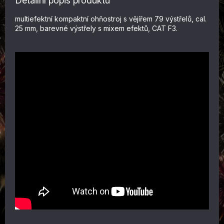
Detailní popis produktu
multiefektní kompaktní ohňostroj s vějířem 79 výstřelů, cal.
25 mm, barevné výstřely s mixem efektů, CAT F3.