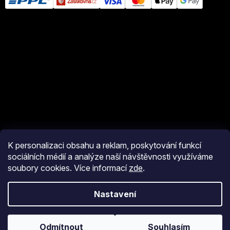
K personalizaci obsahu a reklam, poskytování funkcí
sociálních médií a analýze naší návštěvnosti využíváme
soubory cookies. Více informací
zde
.
Vytvořil Shoptet
Nastavení
Copyright 2026
eshop JM Pyro
. Všechna práva vyhrazena.
Upravit
nastavení cookies
Odmítnout
Souhlasím