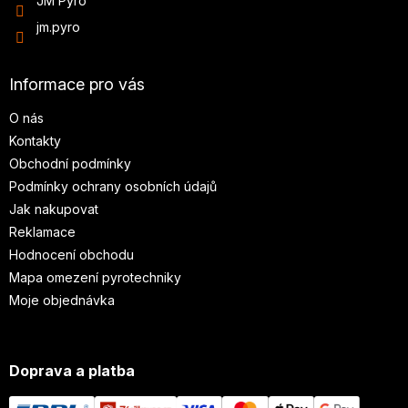
JM Pyro
jm.pyro
Informace pro vás
O nás
Kontakty
Obchodní podmínky
Podmínky ochrany osobních údajů
Jak nakupovat
Reklamace
Hodnocení obchodu
Mapa omezení pyrotechniky
Moje objednávka
Doprava a platba