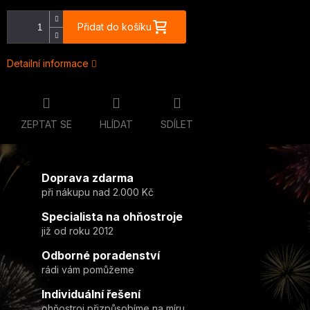
Přidat do košíku
Detailní informace
ZEPTAT SE
HLÍDAT
SDÍLET
Doprava zdarma
při nákupu nad 2.000 Kč
Specialista na ohňostroje
již od roku 2012
Odborné poradenství
rádi vám pomůžeme
Individuální řešení
ohňostroj přizpůsobíme na míru