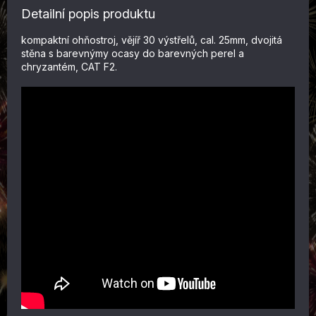
Detailní popis produktu
kompaktní ohňostroj, vějíř 30 výstřelů, cal. 25mm, dvojitá
stěna s barevnýmy ocasy do barevných perel a
chryzantém, CAT F2.