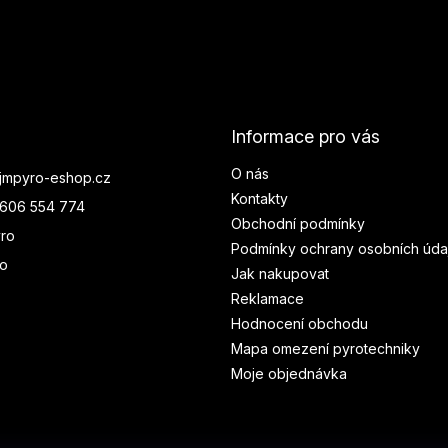
Informace pro vás
O nás
jmpyro-eshop.cz
Kontakty
606 554 774
Obchodní podmínky
ro
Podmínky ochrany osobních úda
ro
Jak nakupovat
Reklamace
Hodnocení obchodu
Mapa omezení pyrotechniky
Moje objednávka