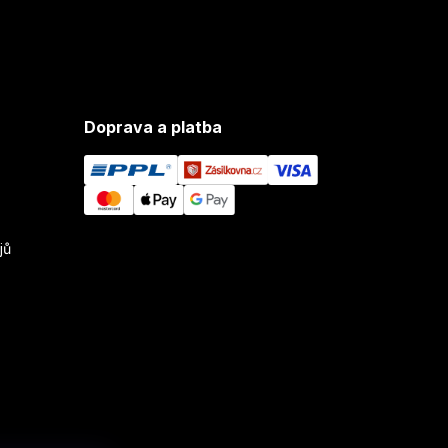
Doprava a platba
jů