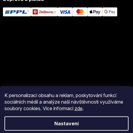
K personalizaci obsahu a reklam, poskytování funkcí
sociálních médií a analýze naší návštěvnosti využíváme
soubory cookies. Více informací
zde
.
Vytvořil Shoptet
Nastavení
Copyright 2026
eshop JM Pyro
. Všechna práva vyhrazena.
Upravit
nastavení cookies