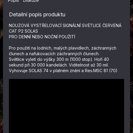
Popis
Diskuze
Detailní popis produktu
NOUZOVÁ VYSTŘELOVACÍ SIGNÁLNÍ SVĚTLICE ČERVENÁ
CAT P2 SOLAS
PRO DENNÍ NEBO NOČNÍ POUŽITÍ
Pro použití na lodních, malých plavidlech, záchranných
člunech a nafukovacích záchranných člunech.
Světlice vyletí do výšky 300 m (1000 stop). Hoří 40
sekund při 30 000 kandelách. Viditelnost až 30 mil.
Vyhovuje SOLAS 74 v platném znění a Res.MSC 81 (70)