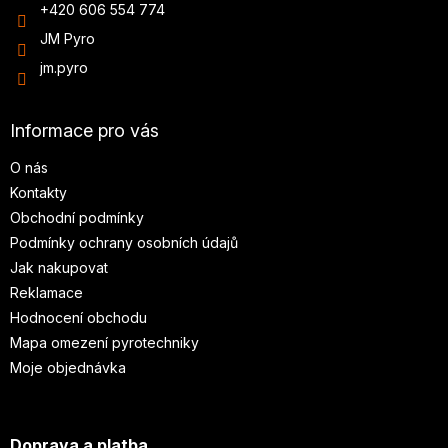
+420 606 554 774
JM Pyro
jm.pyro
Informace pro vás
O nás
Kontakty
Obchodní podmínky
Podmínky ochrany osobních údajů
Jak nakupovat
Reklamace
Hodnocení obchodu
Mapa omezení pyrotechniky
Moje objednávka
Doprava a platba