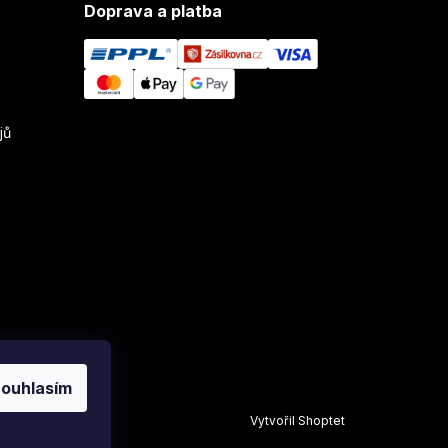
Doprava a platba
jů
ouhlasím
Vytvořil Shoptet