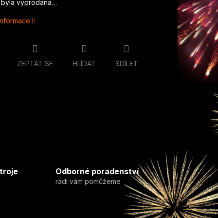
 byla vyprodána…
 informace
ZEPTAT SE
HLÍDAT
SDÍLET
troje
Odborné poradenství
rádi vám pomůžeme