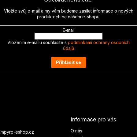
Vložte svůj e-mail a my vám budeme zasílat informace o nových
produktech na našem e-shopu.
E-mail
Vložením e-mailu souhlasíte s
podmínkami ochrany osobních
údajů
Přihlásit se
Informace pro vás
O nás
jmpyro-eshop.cz