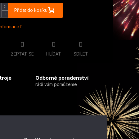
Přidat do košíku
 informace
ZEPTAT SE
HLÍDAT
SDÍLET
troje
Odborné poradenství
rádi vám pomůžeme