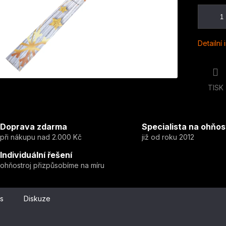
Detailní
TISK
Doprava zdarma
Specialista na ohňos
při nákupu nad 2.000 Kč
již od roku 2012
Individuální řešení
ohňostroj přizpůsobíme na míru
s
Diskuze