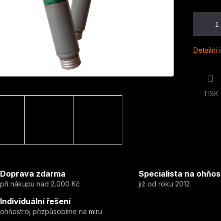
Detailní
TISK
Doprava zdarma
Specialista na ohňos
při nákupu nad 2.000 Kč
již od roku 2012
Individuální řešení
ohňostroj přizpůsobíme na míru