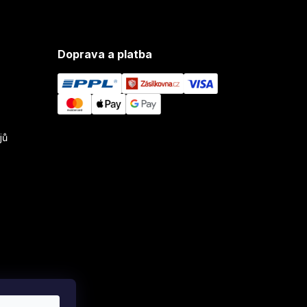
Doprava a platba
jů