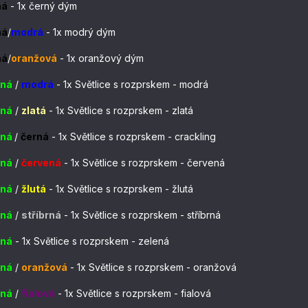
ná
- 1x černý dým
ná
/
modrá
 - 
1x modrý dým
ná
/
oranžová
 - 
1x oranžový dým
ená
/
modrá
 - 
1x Světlice s rozprskem - modrá
ená
/
zlatá
 - 
1x Světlice s rozprskem - zlatá
ená
/
černá
 - 
1x Světlice s rozprskem - crackling
ená
/
červená
 - 
1x Světlice s rozprskem - červená
ená
/
žlutá
 - 
1x Světlice s rozprskem - žlutá
ená
/
stříbrná
 - 
1x Světlice s rozprskem - stříbrná
ená
 - 
1x Světlice s rozprskem - zelená
ená
/
oranžová
 - 
1x Světlice s rozprskem - oranžová
ená
/
fialová
 - 
1x Světlice s rozprskem - fialová