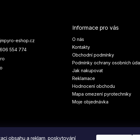
Informace pro vás
O nás
jmpyro-eshop.cz
Kontakty
606 554 774
Obchodní podmínky
ro
Podmínky ochrany osobních úda
ro
Jak nakupovat
Reklamace
Hodnocení obchodu
Mapa omezení pyrotechniky
Moje objednávka
zaci obsahu a reklam, poskytování