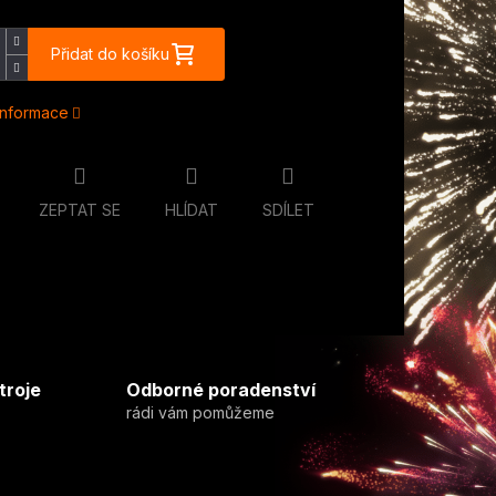
Přidat do košíku
 informace
ZEPTAT SE
HLÍDAT
SDÍLET
troje
Odborné poradenství
rádi vám pomůžeme