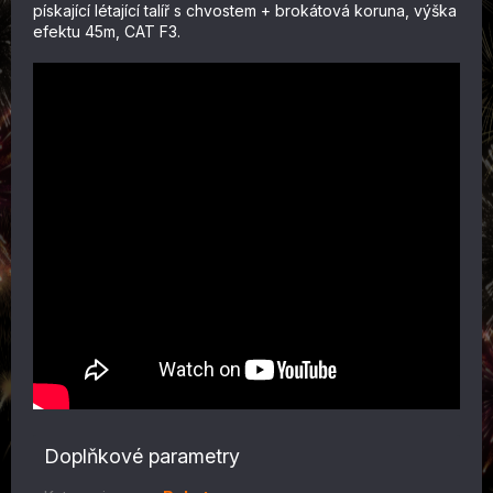
pískající létající talíř s chvostem + brokátová koruna, výška
efektu 45m
, CAT F3.
Doplňkové parametry