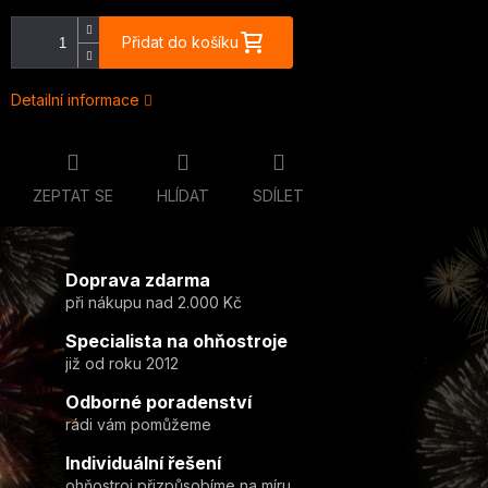
Přidat do košíku
Detailní informace
ZEPTAT SE
HLÍDAT
SDÍLET
Doprava zdarma
při nákupu nad 2.000 Kč
Specialista na ohňostroje
již od roku 2012
Odborné poradenství
rádi vám pomůžeme
Individuální řešení
ohňostroj přizpůsobíme na míru