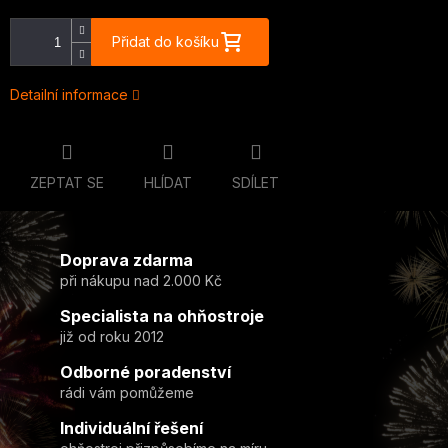
Přidat do košíku
Detailní informace
ZEPTAT SE
HLÍDAT
SDÍLET
Doprava zdarma
při nákupu nad 2.000 Kč
Specialista na ohňostroje
již od roku 2012
Odborné poradenství
rádi vám pomůžeme
Individuální řešení