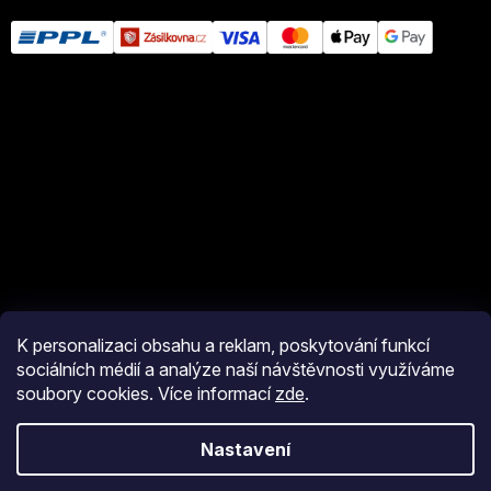
K personalizaci obsahu a reklam, poskytování funkcí
sociálních médií a analýze naší návštěvnosti využíváme
soubory cookies. Více informací
zde
.
Vytvořil Shoptet
Nastavení
Copyright 2026
eshop JM Pyro
. Všechna práva vyhrazena.
Upravit
nastavení cookies