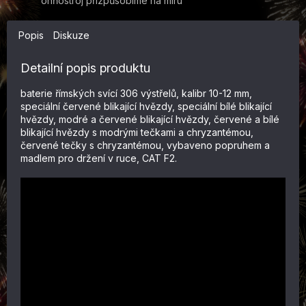
ohňostroj přizpůsobíme na míru
Popis
Diskuze
Detailní popis produktu
baterie římských svící 306 výstřelů, kalibr 10-12 mm,
speciální červené blikající hvězdy, speciální bílé blikající
hvězdy, modré a červené blikající hvězdy, červené a bílé
blikající hvězdy s modrými tečkami a chryzantémou,
červené tečky s chryzantémou, vybaveno popruhem a
madlem pro držení v ruce,
CAT F2.