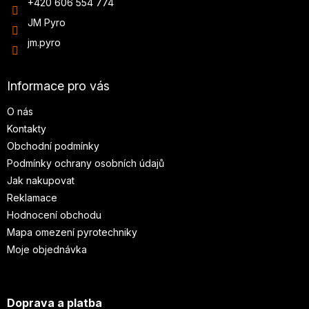
+420 606 554 774
JM Pyro
jm.pyro
Informace pro vás
O nás
Kontakty
Obchodní podmínky
Podmínky ochrany osobních údajů
Jak nakupovat
Reklamace
Hodnocení obchodu
Mapa omezení pyrotechniky
Moje objednávka
Doprava a platba