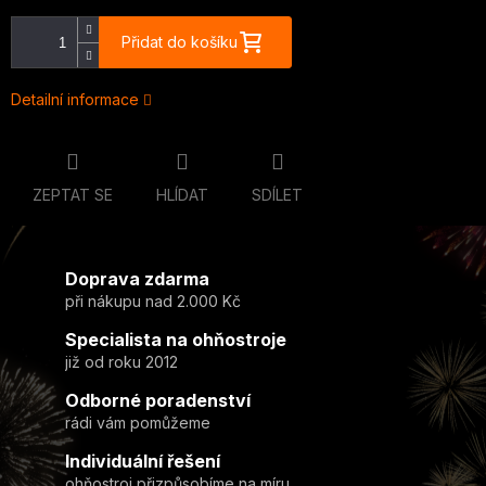
Přidat do košíku
Detailní informace
ZEPTAT SE
HLÍDAT
SDÍLET
Doprava zdarma
při nákupu nad 2.000 Kč
Specialista na ohňostroje
již od roku 2012
Odborné poradenství
rádi vám pomůžeme
Individuální řešení
ohňostroj přizpůsobíme na míru