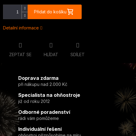
Přidat do košíku
Detailní informace
ZEPTAT SE
HLÍDAT
SDÍLET
Doprava zdarma
při nákupu nad 2.000 Kč
Specialista na ohňostroje
již od roku 2012
Odborné poradenství
rádi vám pomůžeme
Individuální řešení
ohňostroj přizpůsobíme na míru