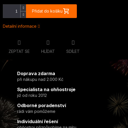
Přidat do košíku
Detailní informace
ZEPTAT SE
HLÍDAT
SDÍLET
Doprava zdarma
při nákupu nad 2.000 Kč
Specialista na ohňostroje
již od roku 2012
Odborné poradenství
rádi vám pomůžeme
Individuální řešení
ohňostroj přizpůsobíme na míru