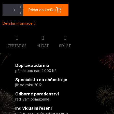
Přidat do košíku
Detailní informace
ZEPTAT SE
HLÍDAT
SDÍLET
Doprava zdarma
při nákupu nad 2.000 Kč
Specialista na ohňostroje
již od roku 2012
Odborné poradenství
rádi vám pomůžeme
Individuální řešení
ohňostroj přizpůsobíme na míru