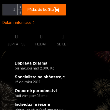
Přidat do košíku
Detailní informace
ZEPTAT SE
HLÍDAT
SDÍLET
Doprava zdarma
při nákupu nad 2.000 Kč
Specialista na ohňostroje
již od roku 2012
Odborné poradenství
rádi vám pomůžeme
Individuální řešení
ohňostroj přizpůsobíme na míru