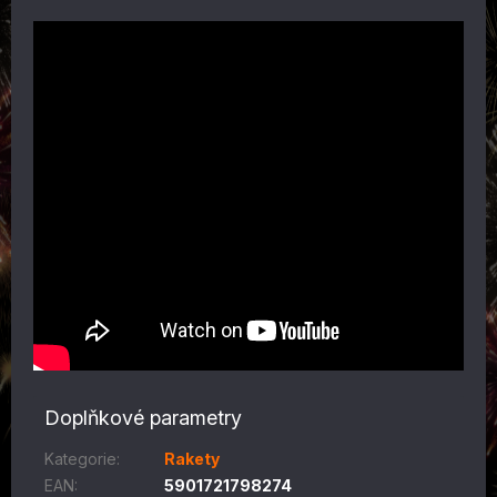
Doplňkové parametry
Kategorie
:
Rakety
EAN
:
5901721798274