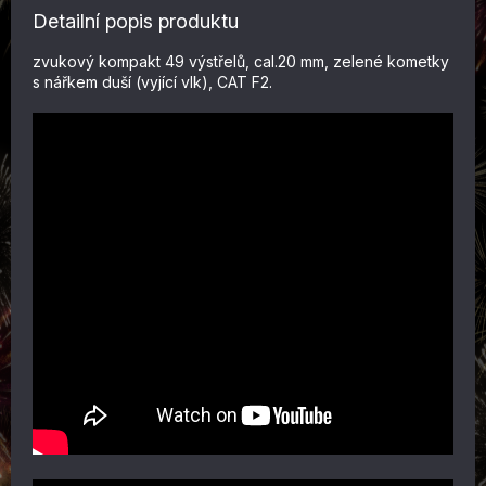
Detailní popis produktu
zvukový kompakt 49 výstřelů, cal.20 mm, zelené kometky
s nářkem duší (vyjící vlk), CAT F2.