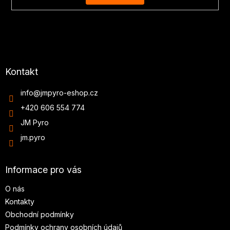
Kontakt
info
@
jmpyro-eshop.cz
+420 606 554 774
JM Pyro
jm.pyro
Informace pro vás
O nás
Kontakty
Obchodní podmínky
Podmínky ochrany osobních údajů