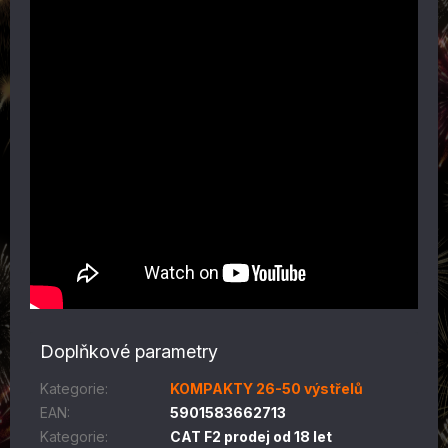
Doplňkové parametry
Kategorie
:
KOMPAKTY 26-50 výstřelů
EAN
:
5901583662713
Kategorie
:
CAT F2 prodej od 18 let