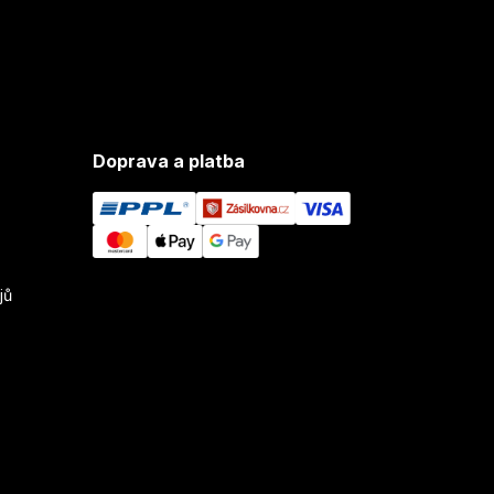
Doprava a platba
jů