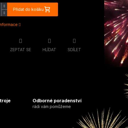
Přidat do košíku
 informace
ZEPTAT SE
HLÍDAT
SDÍLET
troje
Odborné poradenství
rádi vám pomůžeme