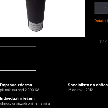
Detailní
TISK
Doprava zdarma
Specialista na ohňos
při nákupu nad 2.000 Kč
již od roku 2012
Individuální řešení
ohňostroj přizpůsobíme na míru