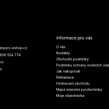
Informace pro vás
O nás
jmpyro-eshop.cz
Kontakty
606 554 774
Obchodní podmínky
ro
Podmínky ochrany osobních úda
ro
Jak nakupovat
Reklamace
Hodnocení obchodu
Mapa omezení pyrotechniky
Moje objednávka