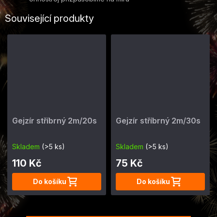
Související produkty
Gejzír stříbrný 2m/20s
Gejzír stříbrný 2m/30s
Skladem
(>5 ks)
Skladem
(>5 ks)
110 Kč
75 Kč
Do košíku
Do košíku