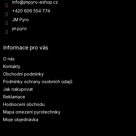
info
@
jmpyro-eshop.cz
+420 606 554 774
JM Pyro
jm.pyro
Informace pro vás
O nás
Kontakty
Obchodní podmínky
Podmínky ochrany osobních údajů
Jak nakupovat
Reklamace
Hodnocení obchodu
Mapa omezení pyrotechniky
Moje objednávka