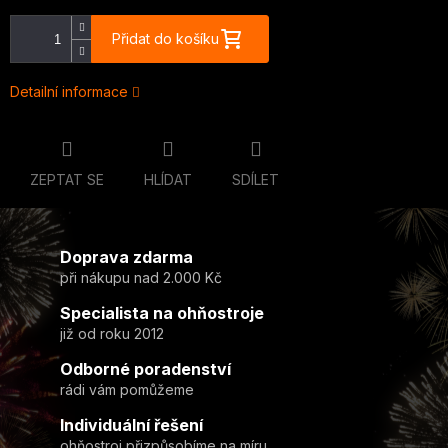
Přidat do košíku
Detailní informace
ZEPTAT SE
HLÍDAT
SDÍLET
Doprava zdarma
při nákupu nad 2.000 Kč
Specialista na ohňostroje
již od roku 2012
Odborné poradenství
rádi vám pomůžeme
Individuální řešení
ohňostroj přizpůsobíme na míru