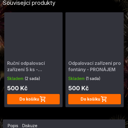
Související produkty
Ruční odpalovací
Odpalovací zařízení pro
zařízení 5 ks -
fontány - PRONÁJEM
PRONÁJEM
Skladem
(2 sada)
Skladem
(1 sada)
500 Kč
500 Kč
Do košíku
Do košíku
Popis
Diskuze