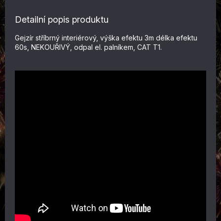
Detailní popis produktu
Gejzír stříbrný interiérový, výška efektu 3m délka efektu
60s, NEKOUŘIVÝ, odpal el. palníkem, CAT T1.