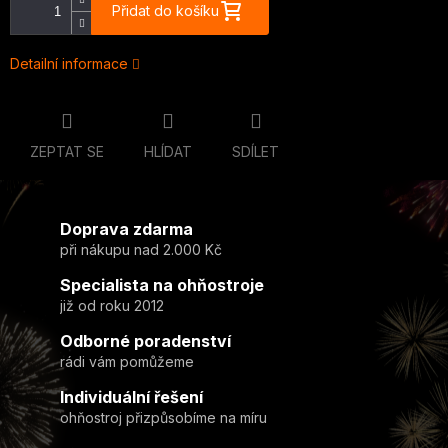
Přidat do košíku
Detailní informace
ZEPTAT SE
HLÍDAT
SDÍLET
Doprava zdarma
při nákupu nad 2.000 Kč
Specialista na ohňostroje
již od roku 2012
Odborné poradenství
rádi vám pomůžeme
Individuální řešení
ohňostroj přizpůsobíme na míru